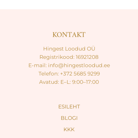
KONTAKT
Hingest Loodud OÜ
Registrikood: 16921208
E-mail: info@hingestloodud.ee
Telefon: +372 5685 9299
Avatud: E–L: 9:00–17:00
ESILEHT
BLOGI
KKK