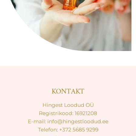
KONTAKT
Hingest Loodud OÜ
Registrikood: 16921208
E-mail: info@hingestloodud.ee
Telefon: +372 5685 9299