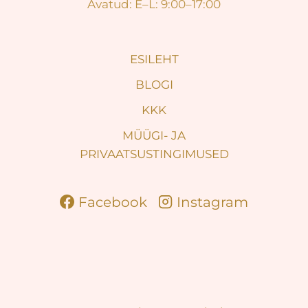
Avatud: E–L: 9:00–17:00
ESILEHT
BLOGI
KKK
MÜÜGI- JA
PRIVAATSUSTINGIMUSED
Facebook
Instagram