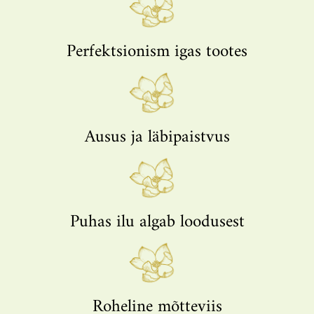
Perfektsionism igas tootes
Ausus ja läbipaistvus
Puhas ilu algab loodusest​
Roheline mõtteviis​