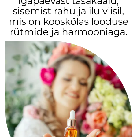
igapäevast tasakaalu,
sisemist rahu ja ilu viisil,
mis on kooskõlas looduse
rütmide ja harmooniaga.