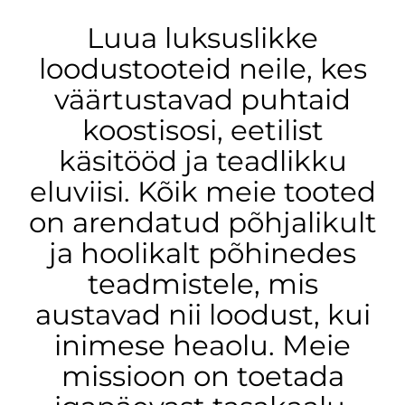
Luua luksuslikke
loodustooteid neile, kes
väärtustavad puhtaid
koostisosi, eetilist
käsitööd ja teadlikku
eluviisi. Kõik meie tooted
on arendatud põhjalikult
ja hoolikalt põhinedes
teadmistele, mis
austavad nii loodust, kui
inimese heaolu. Meie
missioon on toetada