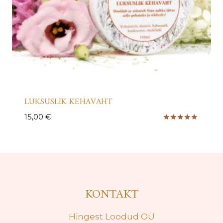
LUKSUSLIK KEHAVAHT
15,00
€
Hinnanguga
5.00
/ 5
KONTAKT
Hingest Loodud OÜ