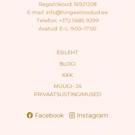
Registrikood: 16921208
E-mail: info@hingestloodud.ee
Telefon: +372 5685 9299
Avatud: E–L: 9:00–17:00
ESILEHT
BLOGI
KKK
MÜÜGI- JA
PRIVAATSUSTINGIMUSED
Facebook
Instagram