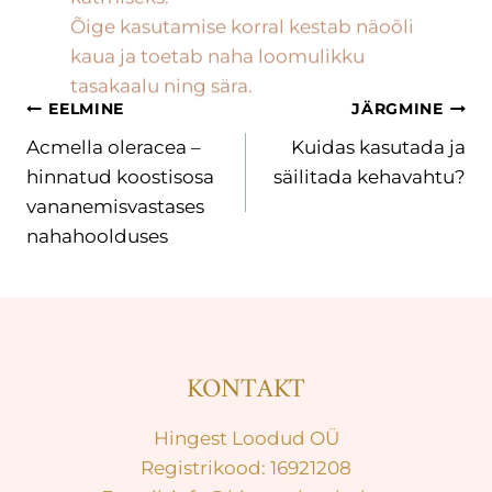
kaua ja toetab naha loomulikku
tasakaalu ning sära.
EELMINE
JÄRGMINE
Acmella oleracea –
Kuidas kasutada ja
hinnatud koostisosa
säilitada kehavahtu?
vananemisvastases
nahahoolduses
KONTAKT
Hingest Loodud OÜ
Registrikood: 16921208