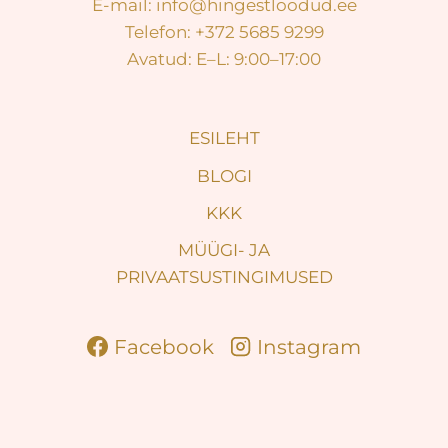
E-mail: info@hingestloodud.ee
Telefon: +372 5685 9299
Avatud: E–L: 9:00–17:00
ESILEHT
BLOGI
KKK
MÜÜGI- JA
PRIVAATSUSTINGIMUSED
Facebook
Instagram