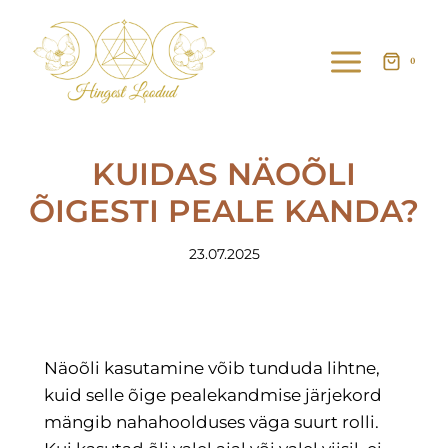
0
KUIDAS NÄOÕLI
ÕIGESTI PEALE KANDA?
23.07.2025
Näoõli kasutamine võib tunduda lihtne,
kuid selle õige pealekandmise järjekord
mängib nahahoolduses väga suurt rolli.