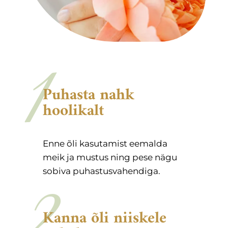
1
Puhasta nahk
hoolikalt
Enne õli kasutamist eemalda
meik ja mustus ning pese nägu
sobiva puhastusvahendiga.
2
Kanna õli niiskele